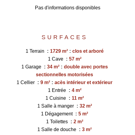
Pas d'informations disponibles
SURFACES
1 Terrain
1729 m²
clos et arboré
1 Cave
57 m²
1 Garage
34 m²
double avec portes
sectionnelles motorisées
1 Cellier
9 m²
acès intérieur et extérieur
1 Entrée
4 m²
1 Cuisine
11 m²
1 Salle à manger
32 m²
1 Dégagement
5 m²
1 Toilettes
2 m²
1 Salle de douche
3 m²