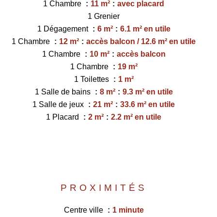
1 Chambre
11 m²
avec placard
1 Grenier
1 Dégagement
6 m²
6.1 m² en utile
1 Chambre
12 m²
accès balcon / 12.6 m² en utile
1 Chambre
10 m²
accès balcon
1 Chambre
19 m²
1 Toilettes
1 m²
1 Salle de bains
8 m²
9.3 m² en utile
1 Salle de jeux
21 m²
33.6 m² en utile
1 Placard
2 m²
2.2 m² en utile
PROXIMITÉS
Centre ville
1 minute