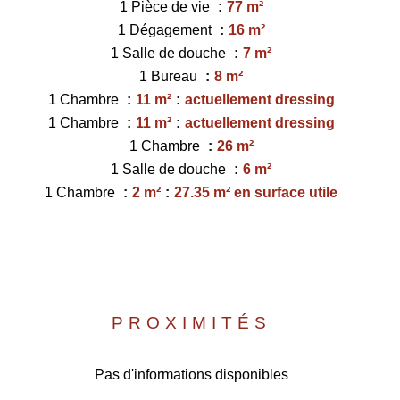
1 Pièce de vie
77 m²
1 Dégagement
16 m²
1 Salle de douche
7 m²
1 Bureau
8 m²
1 Chambre
11 m²
actuellement dressing
1 Chambre
11 m²
actuellement dressing
1 Chambre
26 m²
1 Salle de douche
6 m²
1 Chambre
2 m²
27.35 m² en surface utile
PROXIMITÉS
Pas d'informations disponibles