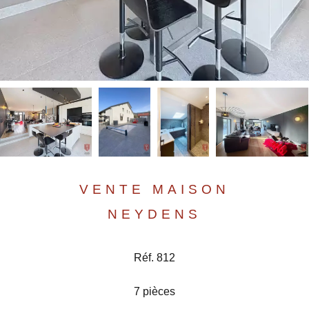
VENTE MAISON
NEYDENS
Réf. 812
7 pièces