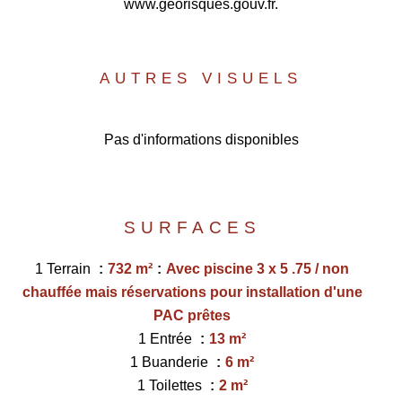
www.georisques.gouv.fr.
AUTRES VISUELS
Pas d'informations disponibles
SURFACES
1 Terrain
732 m²
Avec piscine 3 x 5 .75 / non
chauffée mais réservations pour installation d'une
PAC prêtes
1 Entrée
13 m²
1 Buanderie
6 m²
1 Toilettes
2 m²