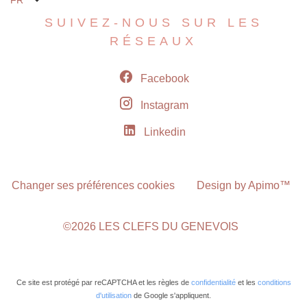
SUIVEZ-NOUS SUR LES
RÉSEAUX
Facebook
Instagram
Linkedin
Changer ses préférences cookies
Design by
Apimo™
©2026 LES CLEFS DU GENEVOIS
Ce site est protégé par reCAPTCHA et les règles de
confidentialité
et les
conditions
d'utilisation
de Google s'appliquent.