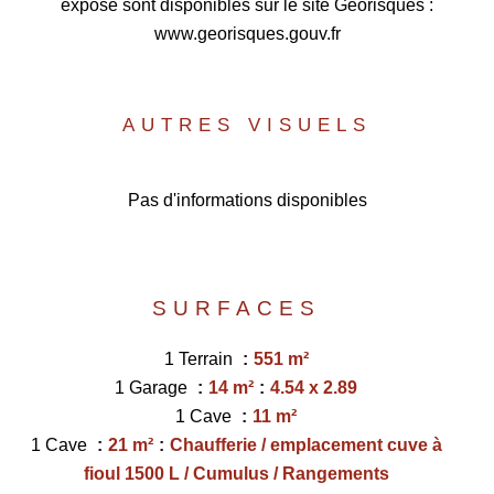
exposé sont disponibles sur le site Géorisques :
www.georisques.gouv.fr
AUTRES VISUELS
Pas d'informations disponibles
SURFACES
1 Terrain
551 m²
1 Garage
14 m²
4.54 x 2.89
1 Cave
11 m²
1 Cave
21 m²
Chaufferie / emplacement cuve à
fioul 1500 L / Cumulus / Rangements