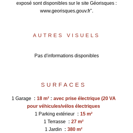
exposé sont disponibles sur le site Géorisques :
www.georisques.gouv.fr".
AUTRES VISUELS
Pas d'informations disponibles
SURFACES
1 Garage
18 m²
avec prise électrique (20 VA
pour véhicules/vélos électriques
1 Parking extérieur
15 m²
1 Terrasse
27 m²
1 Jardin
380 m²