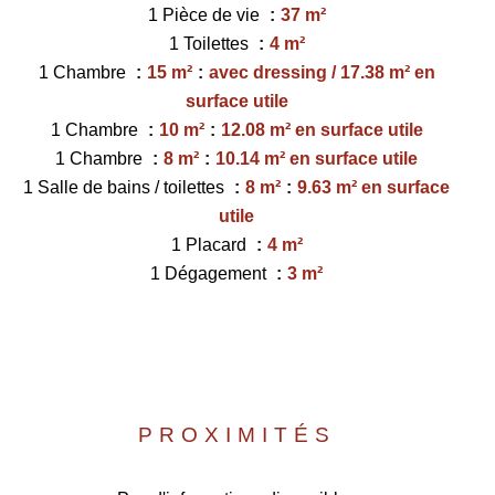
1 Pièce de vie
37 m²
1 Toilettes
4 m²
1 Chambre
15 m²
avec dressing / 17.38 m² en
surface utile
1 Chambre
10 m²
12.08 m² en surface utile
1 Chambre
8 m²
10.14 m² en surface utile
1 Salle de bains / toilettes
8 m²
9.63 m² en surface
utile
1 Placard
4 m²
1 Dégagement
3 m²
PROXIMITÉS