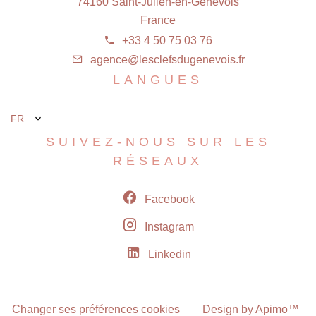
74160 Saint-Julien-en-Genevois
France
+33 4 50 75 03 76
agence@lesclefsdugenevois.fr
LANGUES
FR
SUIVEZ-NOUS SUR LES
RÉSEAUX
Facebook
Instagram
Linkedin
Changer ses préférences cookies
Design by
Apimo™