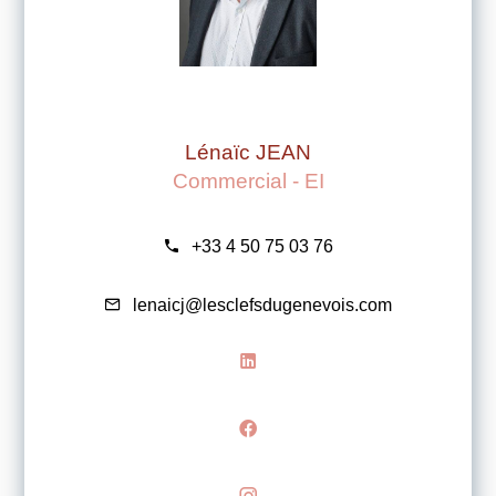
Lénaïc JEAN
Commercial - EI
+33 4 50 75 03 76
lenaicj@lesclefsdugenevois.com