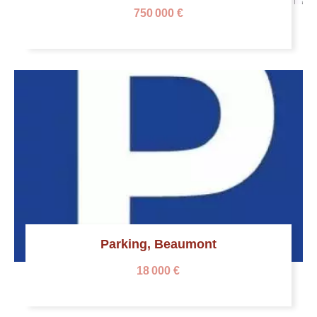
750 000 €
Parking, Beaumont
18 000 €