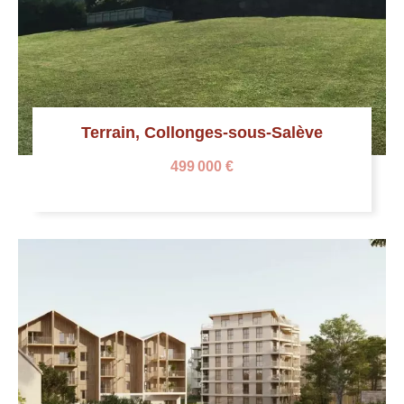
Terrain, Collonges-sous-Salève
499 000 €