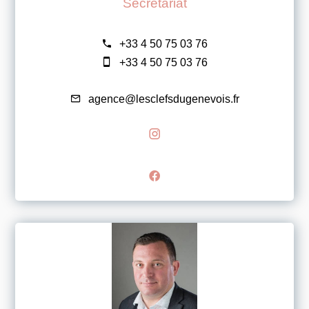
Secrétariat
+33 4 50 75 03 76
+33 4 50 75 03 76
agence@lesclefsdugenevois.fr