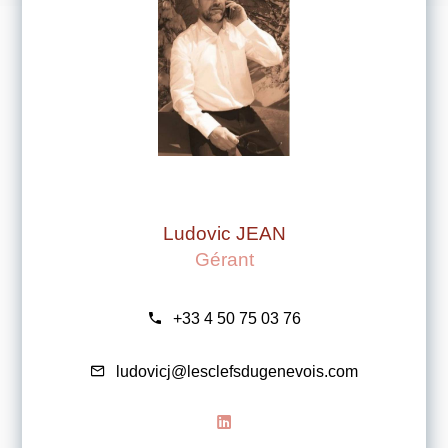
Ludovic JEAN
Gérant
+33 4 50 75 03 76
ludovicj@lesclefsdugenevois.com